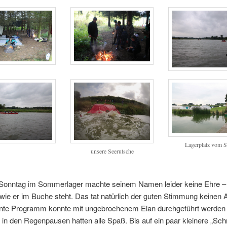
Lagerplatz vom S
unsere Seerutsche
 Sonntag im Sommerlager machte seinem Namen leider keine Ehre – 
ie er im Buche steht. Das tat natürlich der guten Stimmung keinen 
nte Programm konnte mit ungebrochenem Elan durchgeführt werden
in den Regenpausen hatten alle Spaß. Bis auf ein paar kleinere „Sch