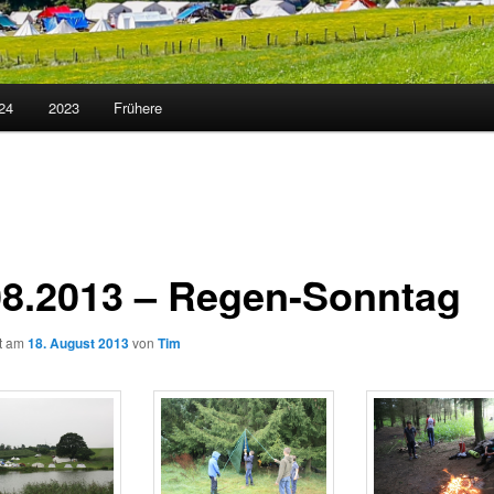
24
2023
Frühere
08.2013 – Regen-Sonntag
ht am
18. August 2013
von
Tim