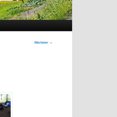
Nächster
→