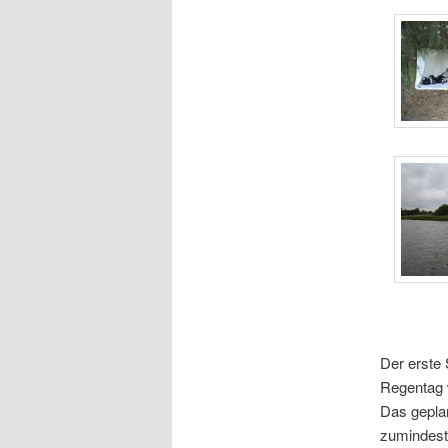
Der erste
Regentag w
Das gepla
zumindest 