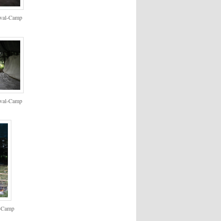
ival-Camp
ival-Camp
l-Camp