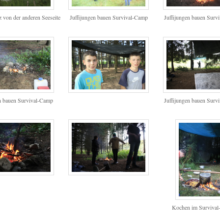
z von der anderen Seeseite
Juffijungen bauen Survival-Camp
Juffijungen bauen Surv
en bauen Survival-Camp
Juffijungen bauen Surv
Kochen im Surviva