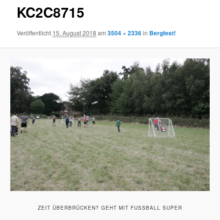
KC2C8715
Veröffentlicht
15. August 2018
am
3504 × 2336
in
Bergfest!
ZEIT ÜBERBRÜCKEN? GEHT MIT FUSSBALL SUPER