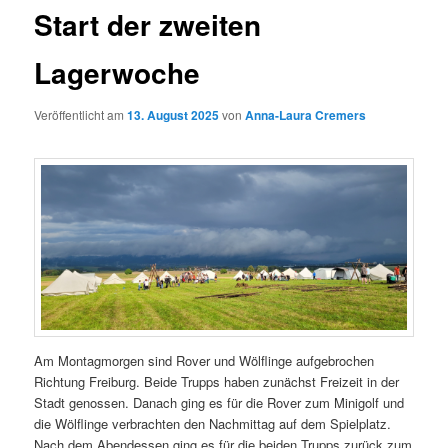
Start der zweiten
Lagerwoche
Veröffentlicht am
13. August 2025
von
Anna-Laura Cremers
Am Montagmorgen sind Rover und Wölflinge aufgebrochen
Richtung Freiburg. Beide Trupps haben zunächst Freizeit in der
Stadt genossen. Danach ging es für die Rover zum Minigolf und
die Wölflinge verbrachten den Nachmittag auf dem Spielplatz.
Nach dem Abendessen ging es für die beiden Trupps zurück zum