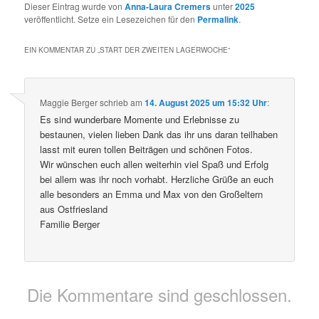
Dieser Eintrag wurde von
Anna-Laura Cremers
unter
2025
veröffentlicht. Setze ein Lesezeichen für den
Permalink
.
EIN KOMMENTAR ZU „
START DER ZWEITEN LAGERWOCHE
“
Maggie Berger
schrieb
am
14. August 2025 um 15:32 Uhr
:
Es sind wunderbare Momente und Erlebnisse zu
bestaunen, vielen lieben Dank das ihr uns daran teilhaben
lasst mit euren tollen Beiträgen und schönen Fotos.
Wir wünschen euch allen weiterhin viel Spaß und Erfolg
bei allem was ihr noch vorhabt. Herzliche Grüße an euch
alle besonders an Emma und Max von den Großeltern
aus Ostfriesland
Familie Berger
Die Kommentare sind geschlossen.