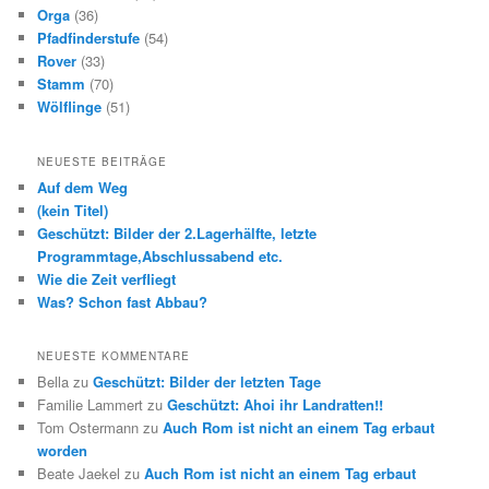
Orga
(36)
Pfadfinderstufe
(54)
Rover
(33)
Stamm
(70)
Wölflinge
(51)
NEUESTE BEITRÄGE
Auf dem Weg
(kein Titel)
Geschützt: Bilder der 2.Lagerhälfte, letzte
Programmtage,Abschlussabend etc.
Wie die Zeit verfliegt
Was? Schon fast Abbau?
NEUESTE KOMMENTARE
Bella
zu
Geschützt: Bilder der letzten Tage
Familie Lammert
zu
Geschützt: Ahoi ihr Landratten!!
Tom Ostermann
zu
Auch Rom ist nicht an einem Tag erbaut
worden
Beate Jaekel
zu
Auch Rom ist nicht an einem Tag erbaut