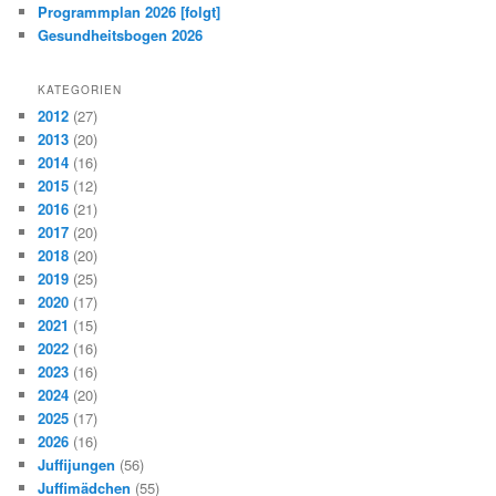
Programmplan 2026 [folgt]
Gesundheitsbogen 2026
KATEGORIEN
2012
(27)
2013
(20)
2014
(16)
2015
(12)
2016
(21)
2017
(20)
2018
(20)
2019
(25)
2020
(17)
2021
(15)
2022
(16)
2023
(16)
2024
(20)
2025
(17)
2026
(16)
Juffijungen
(56)
Juffimädchen
(55)