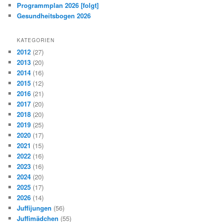
Programmplan 2026 [folgt]
Gesundheitsbogen 2026
KATEGORIEN
2012
(27)
2013
(20)
2014
(16)
2015
(12)
2016
(21)
2017
(20)
2018
(20)
2019
(25)
2020
(17)
2021
(15)
2022
(16)
2023
(16)
2024
(20)
2025
(17)
2026
(14)
Juffijungen
(56)
Juffimädchen
(55)