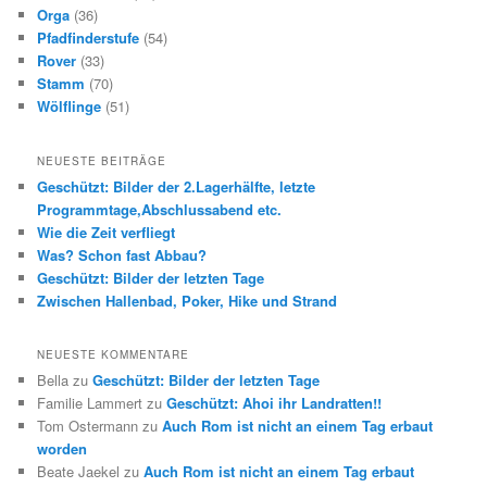
Orga
(36)
Pfadfinderstufe
(54)
Rover
(33)
Stamm
(70)
Wölflinge
(51)
NEUESTE BEITRÄGE
Geschützt: Bilder der 2.Lagerhälfte, letzte
Programmtage,Abschlussabend etc.
Wie die Zeit verfliegt
Was? Schon fast Abbau?
Geschützt: Bilder der letzten Tage
Zwischen Hallenbad, Poker, Hike und Strand
NEUESTE KOMMENTARE
Bella
zu
Geschützt: Bilder der letzten Tage
Familie Lammert
zu
Geschützt: Ahoi ihr Landratten!!
Tom Ostermann
zu
Auch Rom ist nicht an einem Tag erbaut
worden
Beate Jaekel
zu
Auch Rom ist nicht an einem Tag erbaut