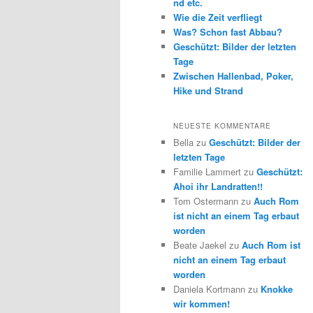
nd etc.
Wie die Zeit verfliegt
Was? Schon fast Abbau?
Geschützt: Bilder der letzten
Tage
Zwischen Hallenbad, Poker,
Hike und Strand
NEUESTE KOMMENTARE
Bella
zu
Geschützt: Bilder der
letzten Tage
Familie Lammert
zu
Geschützt:
Ahoi ihr Landratten!!
Tom Ostermann
zu
Auch Rom
ist nicht an einem Tag erbaut
worden
Beate Jaekel
zu
Auch Rom ist
nicht an einem Tag erbaut
worden
Daniela Kortmann
zu
Knokke
wir kommen!