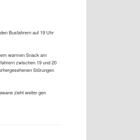
den Busfahrern auf 19 Uhr
einem warmen Snack am
sfahrern zwischen 19 und 20
nvorhergesehenen Störungen
awane zieht weiter gen