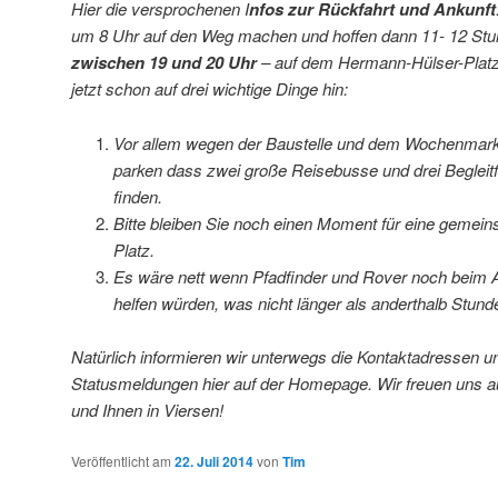
Hier die versprochenen I
nfos zur Rückfahrt und Ankunft
um 8 Uhr auf den Weg machen und hoffen dann 11- 12 Stun
zwischen 19 und 20 Uhr
– auf dem Hermann-Hülser-Plat
jetzt schon auf drei wichtige Dinge hin:
Vor allem wegen der Baustelle und dem Wochenmar
parken dass zwei große Reisebusse und drei Begleit
finden.
Bitte bleiben Sie noch einen Moment für eine geme
Platz.
Es wäre nett wenn Pfadfinder und Rover noch beim 
helfen würden, was nicht länger als anderthalb Stund
Natürlich informieren wir unterwegs die Kontaktadressen un
Statusmeldungen hier auf der Homepage. Wir freuen uns a
und Ihnen in Viersen!
Veröffentlicht am
22. Juli 2014
von
Tim