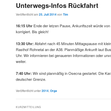
Unterwegs-Infos Rückfahrt
Veröffentlicht am
25. Juli 2014
von
Tim
16:15 Uhr
Ende der letzen Pause, Ankunftszeit würde von 
korrigiert. Bis gleich!
13:30 Uhr:
Abfahrt nach 45 Minuten Mittagspause mit kl
Rasthof Rohnetal an der A38. Planmäßige Ankunft laut Bu
Uhr. Wir informieren bei genaueren Informationen oder u
weiter.
7:40 Uhr:
Wir sind planmäßig in Osecna gestartet. Die Kar
deutscher Grenze.
Veröffentlicht unter
2014
,
Orga
KURZMITTEILUNG