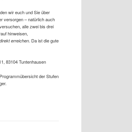
den wir euch und Sie über
r versorgen – natürlich auch
ersuchen, alle zwei bis drei
rauf hinweisen,
irekt erreichen
. Da ist die gute
l 11, 83104 Tuntenhausen
 Programmübersicht der Stufen
ger.