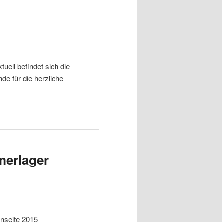
uell befindet sich die
de für die herzliche
merlager
nseite 2015