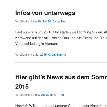
Infos von unterwegs
Veröffentlicht am
19. Juli 2015
von
Tim
Fast pünktlich um 23:10 Uhr starten wir Richtung Süden. Akt
Karawane auf der A61. Vielen Dank an alle Eltern und Freun
Verabschiedung in Viersen.
Veröffentlicht unter
2015
,
Orga
,
Stamm
Hier gibt’s News aus dem Som
2015
Veröffentlicht am
2. Juli 2015
von
Tim
Herzlich Willkommen auf unserer Sommerlager-Nachrichte