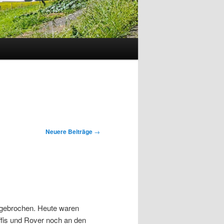
Neuere Beiträge
→
ngebrochen. Heute waren
ffis und Rover noch an den