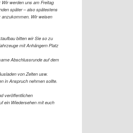
: Wir werden uns am Freitag
den später – also spätestens
z anzukommen. Wir weisen
ktaufbau
bitten wir Sie so zu
fahrzeuge mit Anhängern Platz
insame Abschlussrunde auf dem
Ausladen von Zelten usw.
en in Anspruch nehmen sollte.
d veröffentlichen
uf ein Wiedersehen mit euch