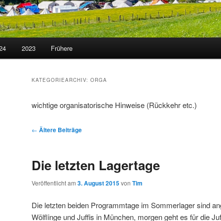
24
2023
Frühere
KATEGORIEARCHIV:
ORGA
wichtige organisatorische Hinweise (Rückkehr etc.)
Beitragsnavigation
←
Ältere Beiträge
Die letzten Lagertage
Veröffentlicht am
3. August 2015
von
Tim
Die letzten beiden Programmtage im Sommerlager sind a
Wölflinge und Juffis in München, morgen geht es für die Ju