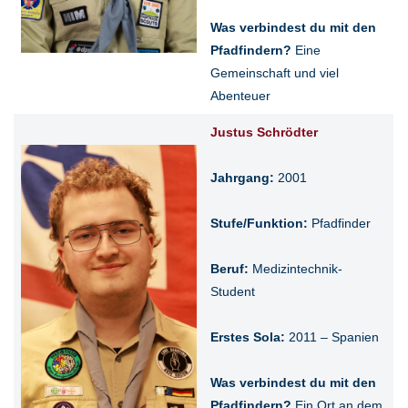
Was verbindest du mit den
Pfadfindern?
Eine
Gemeinschaft und viel
Abenteuer
Justus Schrödter
Jahrgang:
2001
Stufe/Funktion:
Pfadfinder
Beruf:
Medizintechnik-
Student
Erstes Sola:
2011 – Spanien
Was verbindest du mit den
Pfadfindern?
Ein Ort an dem