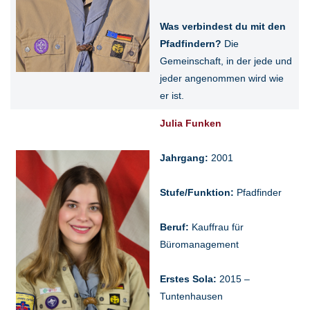
Was verbindest du mit den
Pfadfindern?
Die
Gemeinschaft, in der jede und
jeder angenommen wird wie
er ist.
Julia Funken
Jahrgang:
2001
Stufe/Funktion:
Pfadfinder
Beruf:
Kauffrau für
Büromanagement
Erstes Sola:
2015 –
Tuntenhausen