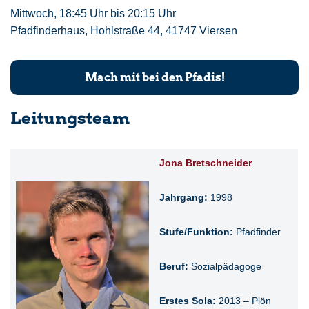
Mittwoch, 18:45 Uhr bis 20:15 Uhr
Pfadfinderhaus, Hohlstraße 44, 41747 Viersen
Mach mit bei den Pfadis!
Leitungsteam
Jona Bretschneider
Jahrgang:
1998
Stufe/Funktion:
Pfadfinder
Beruf:
Sozialpädagoge
Erstes Sola:
2013 – Plön