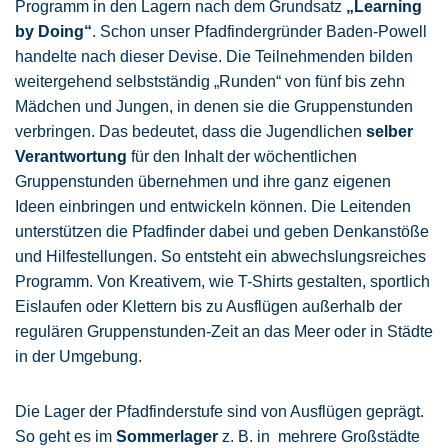
Programm in den Lagern nach dem Grundsatz
„Learning
by Doing“
. Schon unser Pfadfindergründer Baden-Powell
handelte nach dieser Devise. Die Teilnehmenden bilden
weitergehend selbstständig „Runden“ von fünf bis zehn
Mädchen und Jungen, in denen sie die Gruppenstunden
verbringen. Das bedeutet, dass die Jugendlichen
selber
Verantwortung
für den Inhalt der wöchentlichen
Gruppenstunden übernehmen und ihre ganz eigenen
Ideen einbringen und entwickeln können. Die Leitenden
unterstützen die Pfadfinder dabei und geben Denkanstöße
und Hilfestellungen. So entsteht ein abwechslungsreiches
Programm. Von Kreativem, wie T-Shirts gestalten, sportlich
Eislaufen oder Klettern bis zu Ausflügen außerhalb der
regulären Gruppenstunden-Zeit an das Meer oder in Städte
in der Umgebung.
Die Lager der Pfadfinderstufe sind von Ausflügen geprägt.
So geht es im
Sommerlager
z. B. in mehrere Großstädte