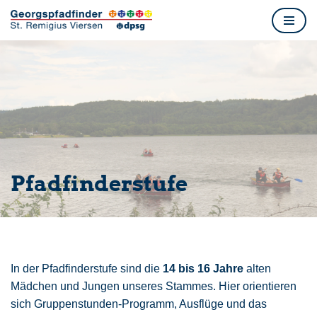
Zum
Inhalt
springen
Pfadfinderstufe
In der Pfadfinderstufe sind die
14 bis 16 Jahre
alten
Mädchen und Jungen unseres Stammes. Hier orientieren
sich Gruppenstunden-Programm, Ausflüge und das