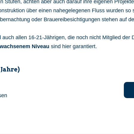
 Stufen, achten aber auch darauf ihre eigenen Projekte 
onstruktion über einen nahegelegenen Fluss wurden so s
t Übernachtung oder Brauereibesichtigungen stehen auf
 auch allen 16-21-Jährigen, die noch nicht Mitglied de
erwachsenem Niveau
sind hier garantiert.
 Jahre)
sen