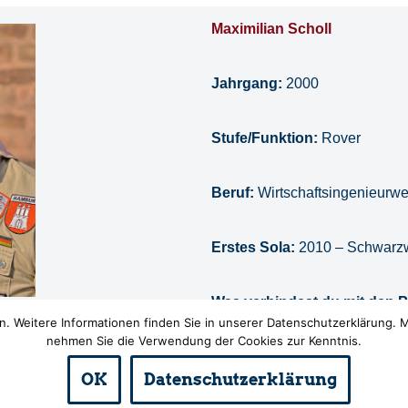
Maximilian Scholl
Jahrgang:
2000
Stufe/Funktion:
Rover
Beruf:
Wirtschaftsingenieurw
Erstes Sola:
2010 – Schwarz
Was verbindest du mit den 
. Weitere Informationen finden Sie in unserer Datenschutzerklärung. M
nehmen Sie die Verwendung der Cookies zur Kenntnis.
OK
Datenschutzerklärung