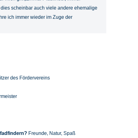
s dies scheinbar auch viele andere ehemalige
ahre ich immer wieder im Zuge der
tzer des Fördervereins
rmeister
Pfadfindern?
Freunde, Natur, Spaß