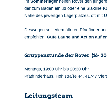
Im
Sommerlager
helfen Rover den jüngeren
der zum Baden einlud oder eine Slakline-K
Nähe des jeweiligen Lagerplatzes, oft mi
Deswegen sei jedem älteren Pfadfinder und
empfohlen.
Gute Laune und Action auf 
Gruppenstunde der Rover (16- 20
Montags, 19:00 Uhr bis 20:30 Uhr
Pfadfinderhaus, Hohlstraße 44, 41747 Vier
Leitungsteam