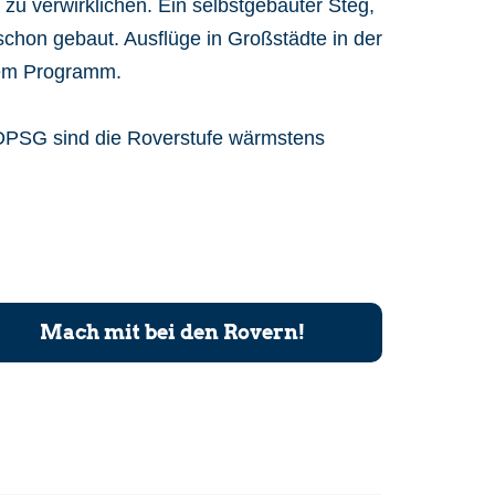
zu verwirklichen. Ein selbstgebauter Steg,
chon gebaut. Ausflüge in Großstädte in der
 dem Programm.
r DPSG sind die Roverstufe wärmstens
Mach mit bei den Rovern!