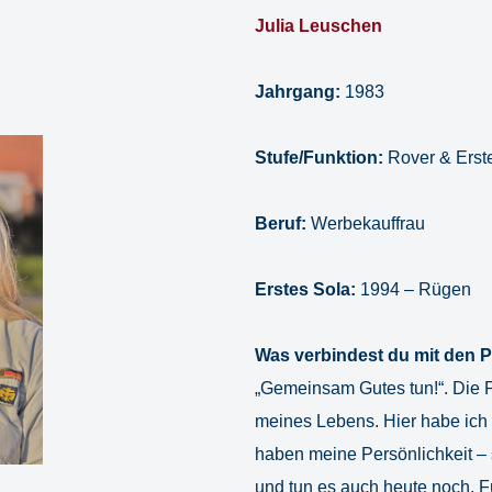
Julia Leuschen
Jahrgang:
1983
Stufe/Funktion:
Rover & Erste
Beruf:
Werbekauffrau
Erstes Sola:
1994 – Rügen
Was verbindest du mit den 
„Gemeinsam Gutes tun!“. Die Pf
meines Lebens. Hier habe ich 
haben meine Persönlichkeit – s
und tun es auch heute noch. Fü