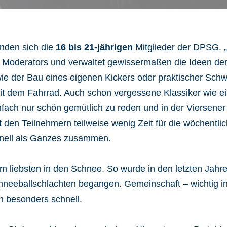
inden sich die
16 bis 21-jährigen
Mitglieder der DPSG. „S
nes Moderators und verwaltet gewissermaßen die Ideen d
wie der Bau eines eigenen Kickers oder praktischer Sch
mit dem Fahrrad. Auch schon vergessene Klassiker wie ei
fach nur schön gemütlich zu reden und in der Viersener
t den Teilnehmern teilweise wenig Zeit für die wöchentl
hnell als Ganzes zusammen.
am liebsten in den Schnee. So wurde in den letzten Jah
eballschlachten begangen. Gemeinschaft – wichtig in a
 besonders schnell.