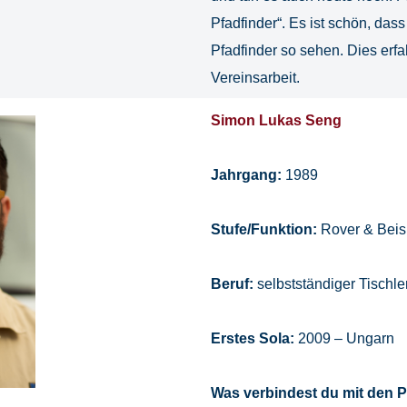
Pfadfinder“. Es ist schön, das
Pfadfinder so sehen. Dies erf
Vereinsarbeit.
Simon Lukas Seng
Jahrgang:
1989
Stufe/Funktion:
Rover & Beisi
Beruf:
selbstständiger Tischle
Erstes Sola:
2009 – Ungarn
Was verbindest du mit den 