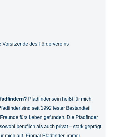
 Vorsitzende des Fördervereins
Pfadfindern?
Pfadfinder sein heißt für mich
adfinder sind seit 1992 fester Bestandteil
Freunde fürs Leben gefunden. Die Pfadfinder
owohl beruflich als auch privat – stark geprägt
r mich gilt „Einmal Pfadfinder, immer