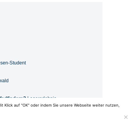
esen-Student
wald
Pfadfindern?
Lagererlebnis
it Klick auf "OK" oder indem Sie unsere Webseite weiter nutzen,