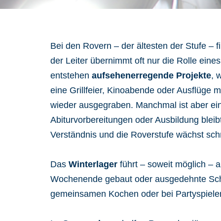
Bei den Rovern – der ältesten der Stufe – f
der Leiter übernimmt oft nur die Rolle ei
entstehen
aufsehenerregende Projekte
, 
eine Grillfeier, Kinoabende oder Ausflüge 
wieder ausgegraben. Manchmal ist aber ein
Abiturvorbereitungen oder Ausbildung bleib
Verständnis und die Roverstufe wächst sc
Das
Winterlager
führt – soweit möglich – 
Wochenende gebaut oder ausgedehnte Schne
gemeinsamen Kochen oder bei Partyspielen