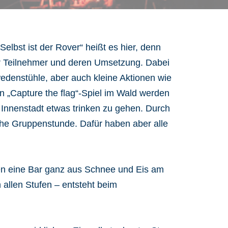
elbst ist der Rover“ heißt es hier, denn
er Teilnehmer und deren Umsetzung. Dabei
wedenstühle, aber auch kleine Aktionen wie
n „Capture the flag“-Spiel im Wald werden
 Innenstadt etwas trinken zu gehen. Durch
iche Gruppenstunde. Dafür haben aber alle
ren eine Bar ganz aus Schnee und Eis am
llen Stufen – entsteht beim